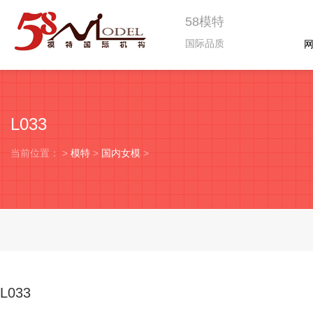
58模特
国际品质
L033
当前位置：
>
模特
>
国内女模
>
L033