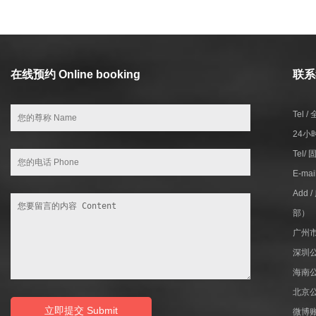
在线预约 Online booking
联系我
Tel 
24小
Tel/
E-ma
Add
部）
广州
深圳
海南
北京
微博