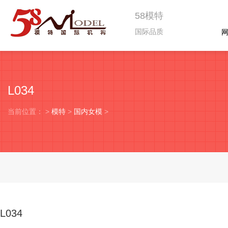
58模特
国际品质
L034
当前位置：
>
模特
>
国内女模
>
L034